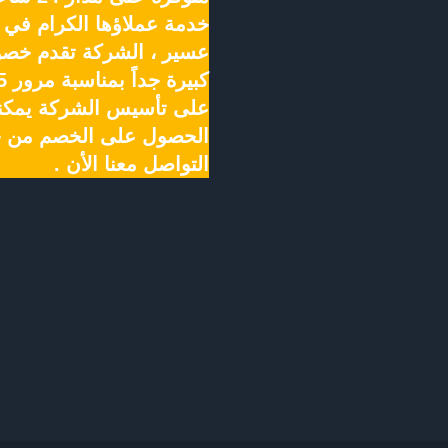
خدمة عملاؤها الكرام في 
عسير ، الشركة تقدم خص
على تأسيس الشركة يمكن
الحصول على الخصم من خ
التواصل معنا الأن .