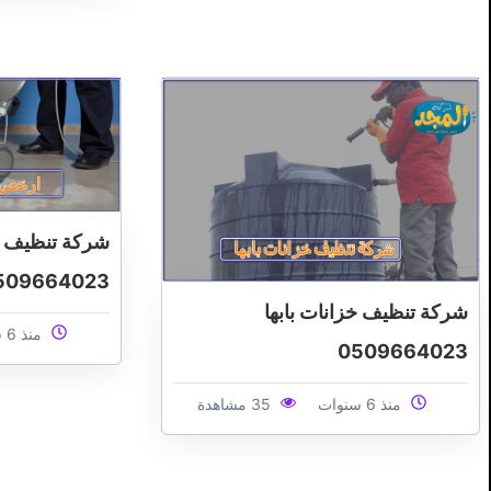
شركة تنظيف من
509664023
شركة تنظيف خزانات بابها
منذ 6 سنوات
0509664023
منذ 6 سنوات
35 مشاهدة