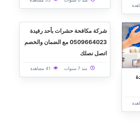
شركة مكافحة حشرات بأحد رفيدة
0509664023 مع الضمان والخصم
اتصل نصلك
منذ 7 سنوات
41 مشاهدة
ة