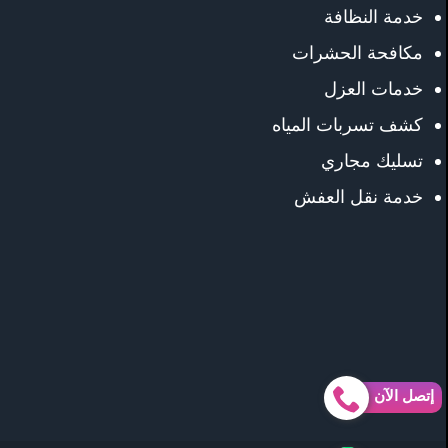
خدمة النظافة
مكافحة الحشرات
خدمات العزل
كشف تسربات المياه
تسليك مجاري
خدمة نقل العفش
إتصل الآن