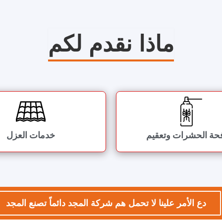
ماذا نقدم لكم
حة الحشرات وتعقيم
خدمات العزل
دع الأمر علينا لا تحمل هم شركة المجد دائماً تصنع المجد