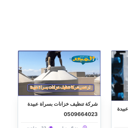
شركة تنظيف خزانات بسراة عبيدة
بيدة
0509664023
منذ 6 سنوات
33 مشاهدة