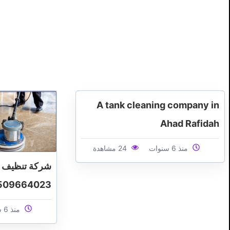
A tank cleaning company in
Ahad Rafidah
منذ 6 سنوات
24 مشاهدة
شركة تنظيف 
509664023
منذ 6 سنوات