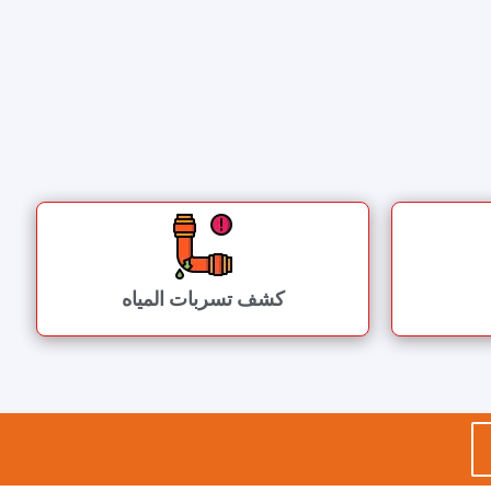
كشف تسربات المياه