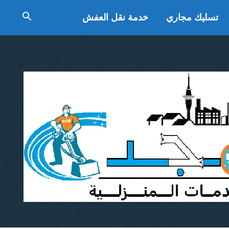
تسليك مجاري
خدمة نقل العفش
بحث
عن