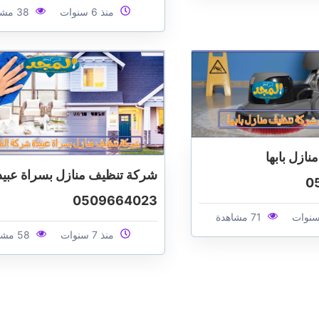
منذ 6 سنوات
38 مشاهدة
ازل بابها
شركة تنظيف منازل بسراة عبيد
0
0509664023
71 مشاهدة
منذ 7 سنوات
58 مشاهدة