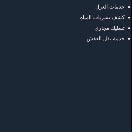
خدمات العزل
كشف تسربات المياه
تسليك مجاري
خدمة نقل العفش