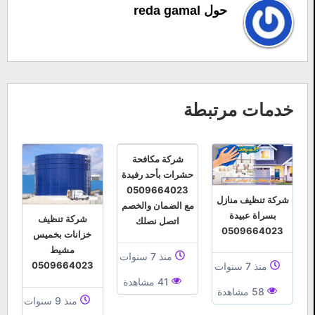
حول reda gamal
خدمات مرتبطة
شركة مكافحة
حشرات بأحد رفيدة
0509664023
شركة تنظيف منازل
مع الضمان والخصم
بسراة عبيدة
شركة تنظيف
اتصل نصلك
0509664023
خزانات بخميس
مشيط
منذ 7 سنوات
0509664023
منذ 7 سنوات
41 مشاهدة
58 مشاهدة
منذ 9 سنوات