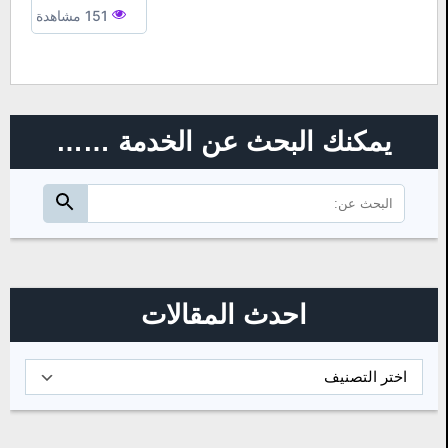
151 مشاهدة
يمكنك البحث عن الخدمة ……
البحث
ابحث
عن:
احدث المقالات
احدث
المقالات